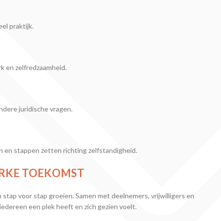
l praktijk.
erk en zelfredzaamheid.
dere juridische vragen.
en stappen zetten richting zelfstandigheid.
ERKE TOEKOMST
 stap voor stap groeien. Samen met deelnemers, vrijwilligers en
edereen een plek heeft en zich gezien voelt.