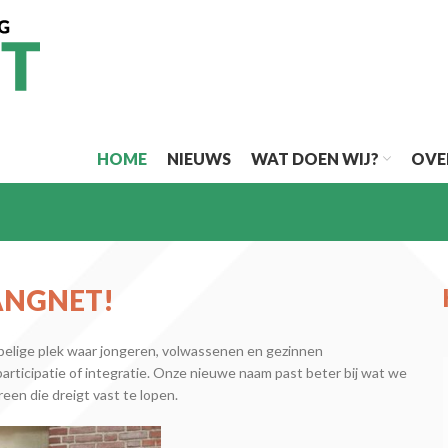
HOME
NIEUWS
WAT DOEN WIJ?
OVE
ANGNET!
pelige plek waar jongeren, volwassenen en gezinnen
articipatie of integratie. Onze nieuwe naam past beter bij wat we
een die dreigt vast te lopen.