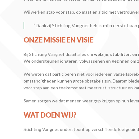
Wij werken stap voor stap, op maat en altijd met vertrouwe
“Dankzij Stichting Vangnet heb ik mijn eerste baan 
ONZE MISSIE EN VISIE
Bij Stichting Vangnet draait alles om
welzijn, stabiliteit e
We ondersteunen jongeren, volwassenen en gezinnen om zel
We weten dat participeren niet voor iedereen vanzelfspreken
omstandigheden kunnen grote obstakels zijn. Daarom biede
voor stap aan een toekomst met meer rust, structuur en ka
Samen zorgen we dat mensen weer grip krijgen op hun leven 
WAT DOEN WIJ?
Stichting Vangnet ondersteunt op verschillende leefgebiede