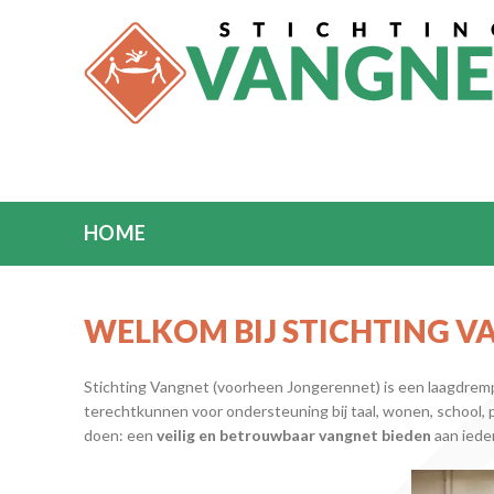
HOME
WELKOM BIJ STICHTING V
Stichting Vangnet (voorheen Jongerennet) is een laagdrem
terechtkunnen voor ondersteuning bij taal, wonen, school, p
doen: een
veilig en betrouwbaar vangnet bieden
aan ieder