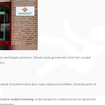
veel lokale partners. Vanuit onze groeiende rol in het sociaal
o’s.
itval of achterstand door taal, cultuurverschillen, thuissituatie of
erichte ondersteuning
, zodat jongeren, volwassenen en gezinnen
menleving.