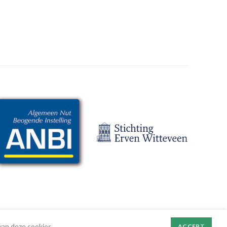
van deze cookies.
ACCEPT