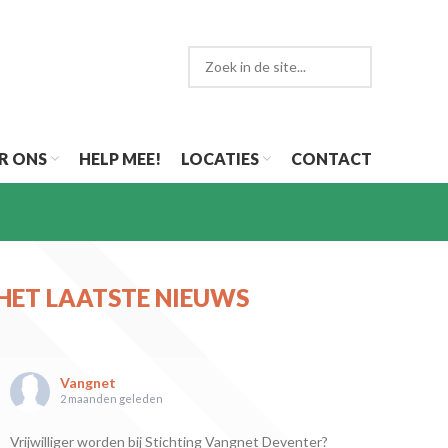
R ONS
HELP MEE!
LOCATIES
CONTACT
HET LAATSTE NIEUWS
Vangnet
2 maanden geleden
Vrijwilliger worden bij Stichting Vangnet Deventer?