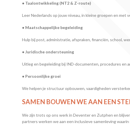
• Taalontwikkeling (NT2 & Z-route)
Leer Nederlands op jouw niveau, in kleine groepen en met vee
• Maatschappelijke begeleiding
Hulp bij post, administratie, afspraken, financiën, school, w
• Juridische ondersteuning
Uitleg en begeleiding bij IND-documenten, procedures en an
• Persoonlijke groei
We helpen je structuur opbouwen, vaardigheden versterken 
SAMEN BOUWEN WE AAN EEN ST
We zijn trots op ons werk in Deventer en Zutphen en blijven
partners werken we aan een inclusieve samenleving waarin i