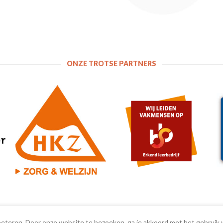
ONZE TROTSE PARTNERS
beteren. Door onze website te bezoeken, ga je akkoord met het gebruik 