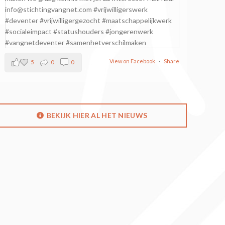
View on Facebook
·
Share
5
0
0
BEKIJK HIER AL HET NIEUWS